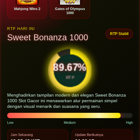
Mahjong Wins 2
Gates of Olympus
1000
RTP HARI INI
RTP Stabil
Sweet Bonanza 1000
89.67%
RTP
Menghadirkan tampilan modern dan elegan Sweet Bonanza
1000 Slot Gacor ini menawarkan alur permainan simpel
dengan visual menarik dan suasana yang seru.
Low
Medium
High
Jam Sekarang
Update Berikutnya