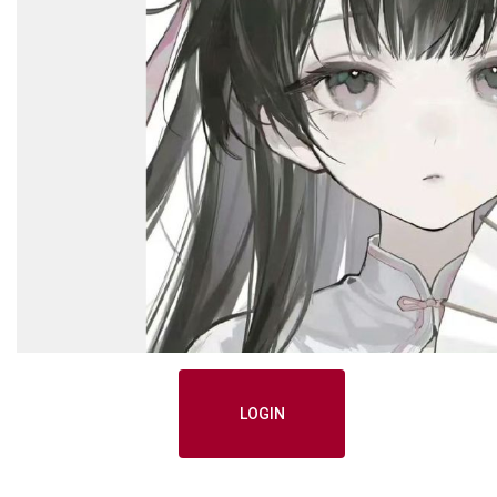
LOGIN